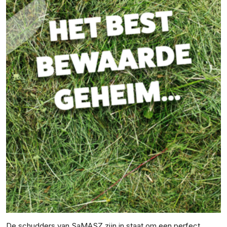
De schudders van SaMASZ zijn in staat om een perfect