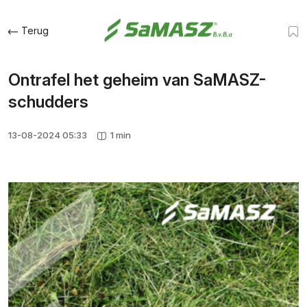
Terug
Ontrafel het geheim van SaMASZ-
schudders
13-08-2024 05:33
1 min