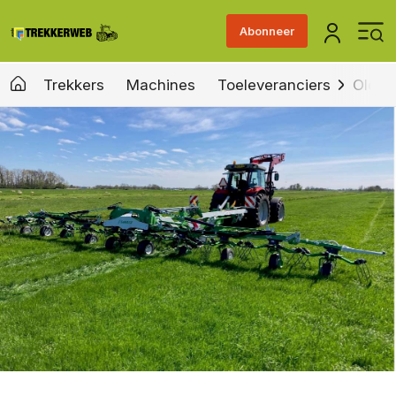
Abonneer
Trekkers
Machines
Toeleveranciers
Old &